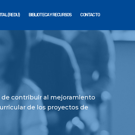
ITAL (REDU)
BIBLIOTECA Y RECURSOS
CONTACTO
 de contribuir al mejoramiento
urricular de los proyectos de