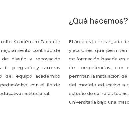
¿Qué hacemos?
arrollo Académico-Docente
El área es la encargada de 
 mejoramiento continuo de
y acciones, que permiten 
s de diseño y renovación
de formación basada en r
s de pregrado y carreras
de competencias, con e
to del equipo académico
permitan la instalación de 
pedagógico, con el fin de
del modelo educativo a t
ducativo institucional.
estudio de carreras técni
universitaria bajo una mar