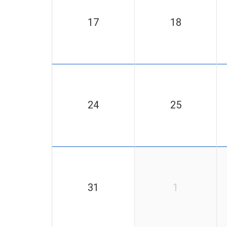
17
18
24
25
31
1