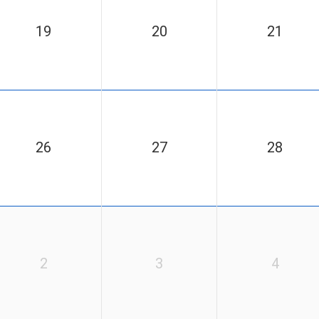
19
20
21
26
27
28
2
3
4