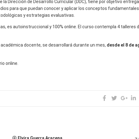
a Dirección de Desarrollo Curricular (DDC), tiene por objetivo entrega
udios para que puedan conocer y aplicar los conceptos fundamentales
todológicas y estrategias evaluativas.
s, es autoinstruccional y 100% online. El curso contempla 4 talleres d
 académica docente, se desarrollará durante un mes,
desde el 8 de a
io online.
Elvira Guerra Aracena