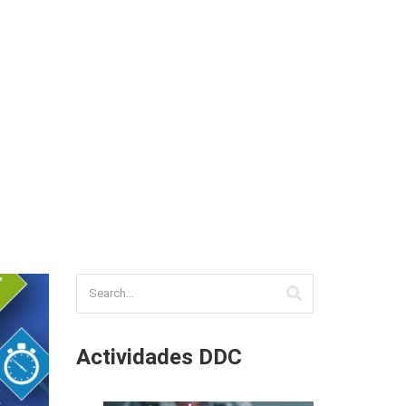
TAL (REDU)
BIBLIOTECA Y RECURSOS
CONTACTO
ón
Actividades DDC