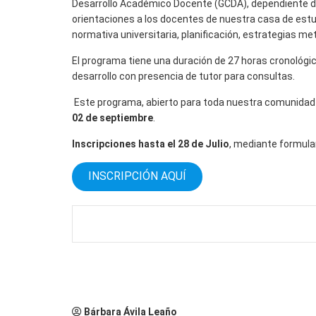
Desarrollo Académico Docente (GCDA), dependiente de l
orientaciones a los docentes de nuestra casa de est
normativa universitaria, planificación, estrategias me
El programa tiene una duración de 27 horas cronológica
desarrollo con presencia de tutor para consultas.
Este programa, abierto para toda nuestra comunidad
02 de septiembre
.
Inscripciones hasta el 28 de Julio
, mediante formular
INSCRIPCIÓN AQUÍ
Bárbara Ávila Leaño