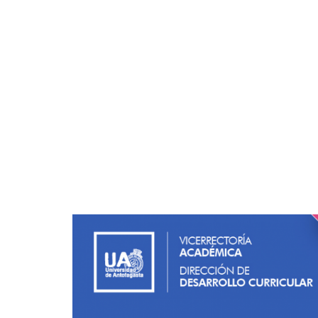
DESARROLLO CURRICULAR
>
NEWS
>
ACTIVIDADES
>
IN
Inducción Académica 