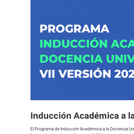
Inducción Académica a la
El Programa de Inducción Académica a la Docencia Unive