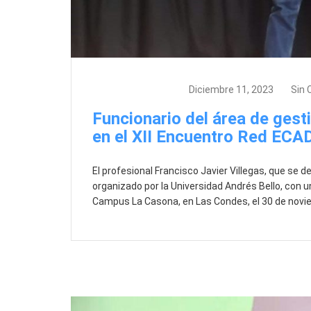
Actividades, GID
Diciembre 11, 2023
Sin 
Funcionario del área de gest
en el XII Encuentro Red ECA
El profesional Francisco Javier Villegas, que se 
organizado por la Universidad Andrés Bello, con u
Campus La Casona, en Las Condes, el 30 de novie