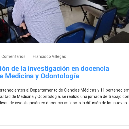
n Comentarios
Francisco Villegas
ón de la investigación en docencia
 de Medicina y Odontología
pertenecientes al Departamento de Ciencias Médicas y 11 pertenecien
ultad de Medicina y Odontología, se realizó una jornada de trabajo c
ativas de investigación en docencia así como la difusión de los nuevos