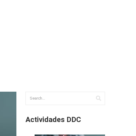
TAL (REDU)
BIBLIOTECA Y RECURSOS
CONTACTO
Actividades DDC