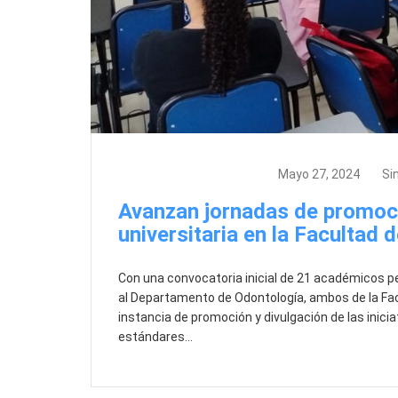
Actividades, GID, News
Mayo 27, 2024
Si
Avanzan jornadas de promoci
universitaria en la Facultad
Con una convocatoria inicial de 21 académicos 
al Departamento de Odontología, ambos de la Fac
instancia de promoción y divulgación de las inici
estándares…