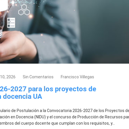
10, 2026
Sin Comentarios
Francisco Villegas
026-2027 para los proyectos de
n docencia UA
ulario de Postulación a la Convocatoria 2026-2027 de los Proyectos d
gación en Docencia (NIDU) y el concurso de Producción de Recursos pa
miembros del cuerpo docente que cumplan con los requisitos, y…