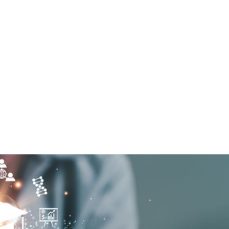
INICIO
ÁREAS DE TRABAJO
REPOSITORIO DIGI