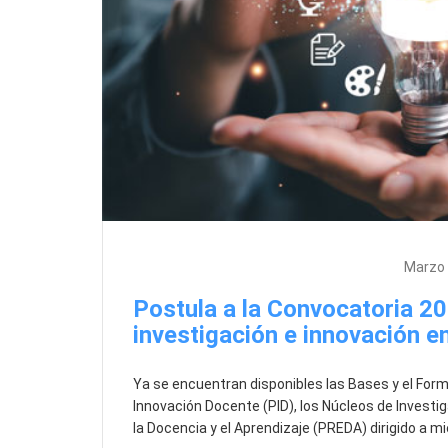
Actividades, GID, News, Sin categoría
Marzo 
Postula a la Convocatoria 2
investigación e innovación e
Ya se encuentran disponibles las Bases y el Form
Innovación Docente (PID), los Núcleos de Investi
la Docencia y el Aprendizaje (PREDA) dirigido a 