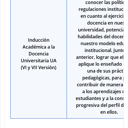
conocer las política
regulaciones institucio
en cuanto al ejercicio 
docencia en nuest
universidad, potencian
habilidades del docent
Inducción
nuestro modelo educ
Académica a la
institucional. Junto a
Docencia
anterior, lograr que el 
Universitaria UA
aplique lo enseñado e
(VI y VII Versión)
una de sus práctic
pedagógicas, para p
contribuir de manera e
a los aprendizajes de
estudiantes y a la const
progresiva del perfil de
en ellos.