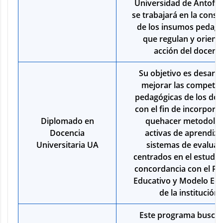
Universidad de Antofag
se trabajará en la const
de los insumos pedagó
que regulan y orienta
acción del docente
Su objetivo es desarro
mejorar las competen
pedagógicas de los doc
con el fin de incorpora
Diplomado en
quehacer metodolog
Docencia
activas de aprendiza
Universitaria UA
sistemas de evaluac
centrados en el estudia
concordancia con el Pr
Educativo y Modelo Edu
de la institución.
Este programa busca 