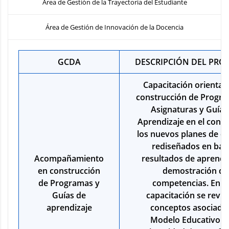
Área de Gestión de la Trayectoria del Estudiante
Área de Gestión de Innovación de la Docencia
GCDA
DESCRIPCIÓN DEL PR
Capacitación orientada
construcción de Progr
Asignaturas y Guías
Aprendizaje en el cont
los nuevos planes de e
rediseñados en bas
Acompañamiento
resultados de aprendi
en construcción
demostración de
de Programas y
competencias. En e
Guías de
capacitación se revis
aprendizaje
conceptos asociados
Modelo Educativo de