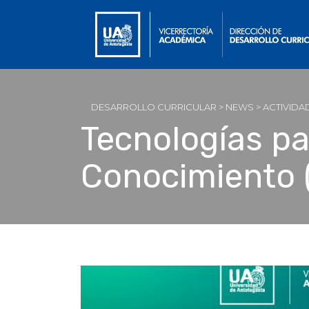
DESARROLLO CURRICULAR
>
NEWS
>
ACTIVIDA
Tecnologías par
Conocimiento 