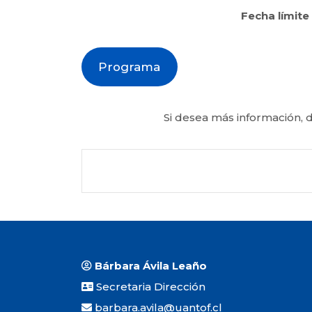
Fecha límite
Programa
Si desea más información, d
Bárbara Ávila Leaño
Secretaria Dirección
barbara.avila@uantof.cl