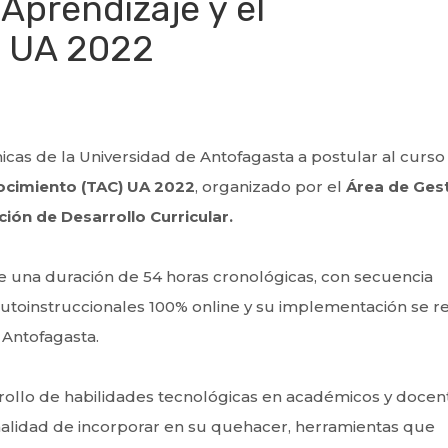
 Aprendizaje y el
) UA 2022
icas de la Universidad de Antofagasta a postular al curso
nocimiento (TAC) UA 2022
, organizado por el
Área de Ges
ción de Desarrollo Curricular.
 una duración de 54 horas cronológicas, con secuencia
autoinstruccionales 100% online y su implementación se re
 Antofagasta.
arrollo de habilidades tecnológicas en académicos y docen
inalidad de incorporar en su quehacer, herramientas que