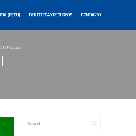
ITAL (REDU)
BIBLIOTECA Y RECURSOS
CONTACTO
) UA 2022
l