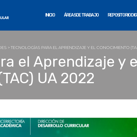
INICIO
ÁREAS DE TRABAJO
REPOSITORIO DIG
DES
>
TECNOLOGÍAS PARA EL APRENDIZAJE Y EL CONOCIMIENTO (TAC
a el Aprendizaje y e
(TAC) UA 2022