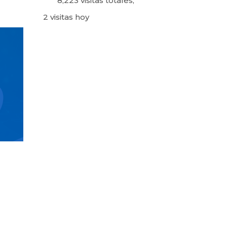
8,223 visitas totales,
2 visitas hoy