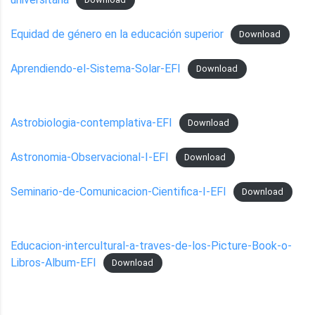
Download
Equidad de género en la educación superior
Download
Aprendiendo-el-Sistema-Solar-EFI
Download
Astrobiologia-contemplativa-EFI
Download
Astronomia-Observacional-I-EFI
Download
Seminario-de-Comunicacion-Cientifica-I-EFI
Download
Educacion-intercultural-a-traves-de-los-Picture-Book-o-
Libros-Album-EFI
Download